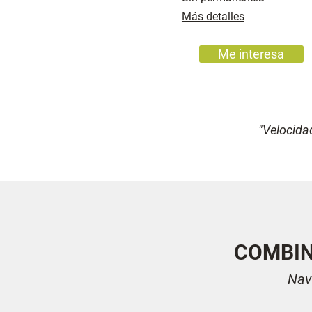
Más detalles
Me interesa
"Velocida
COMBIN
Nav