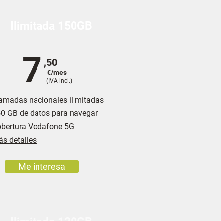
Ilimitada 150GB
7
,50
€/mes
(IVA incl.)
amadas nacionales ilimitadas
0 GB de datos para navegar
bertura Vodafone 5G
s detalles
Me interesa