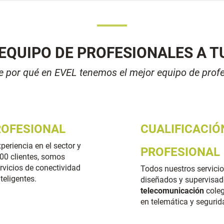
EQUIPO DE PROFESIONALES A T
 por qué en EVEL tenemos el mejor equipo de prof
ROFESIONAL
CUALIFICACIÓ
periencia en el secto
r y
PROFESIONAL
00 clientes
, somos
rvicios de conectividad
Todos nuestros servicio
teligentes.
diseñados y supervisad
telecomunicación
cole
en telemática y s
egurid