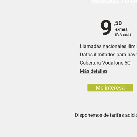
Ilimitada TOT
9
,50
€/mes
(IVA incl.)
Llamadas nacionales ilim
Datos ilimitados para nav
Cobertura Vodafone 5G
Más detalles
Me interesa
Disponemos de tarifas adicion