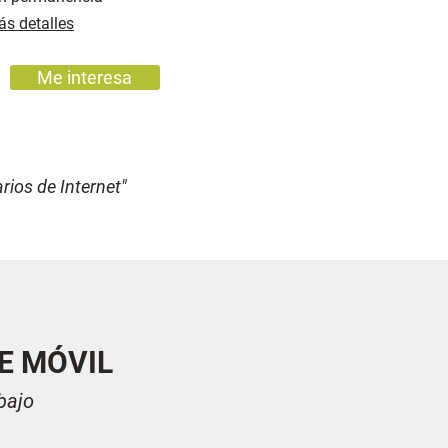
s detalles
Me interesa
rios de Internet"
E MÓVIL
bajo