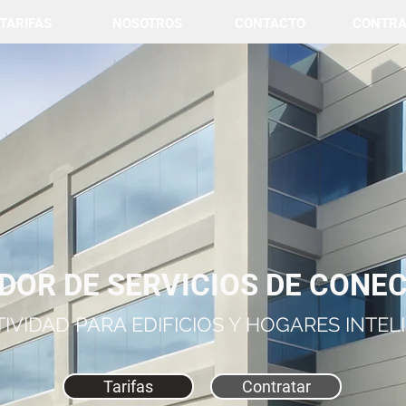
TARIFAS
NOSOTROS
CONTACTO
CONTRA
DOR DE SERVICIOS DE CONEC
IVIDAD PARA EDIFICIOS Y HOGARES INTEL
Tarifas
Contratar