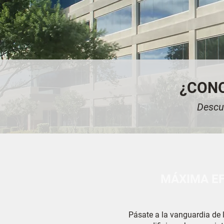
¿CONO
Descub
MÁXIMA EF
Pásate a la vanguardia de l