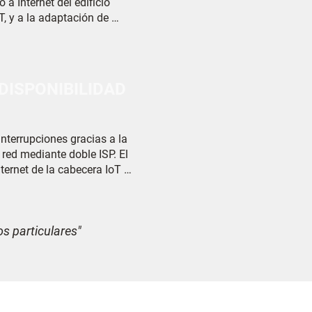
 a Internet del edificio 
, y a la adaptación de 
nectividad a las 
 usuarios de Internet. 
ad de acceso a Internet que 
DISPONIBILIDAD
nterrupciones gracias a la 
ed mediante doble ISP. El 
ternet de la cabecera IoT 
s mayoristas de servicios 
ependientes garantiza la 
 las conexiones a Internet 
os particulares"