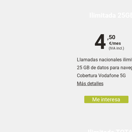
Ilimitada 25G
4
,50
€/mes
(IVA incl.)
Llamadas nacionales ilim
25 GB de datos para nave
Cobertura Vodafone 5G
Más detalles
Me interesa