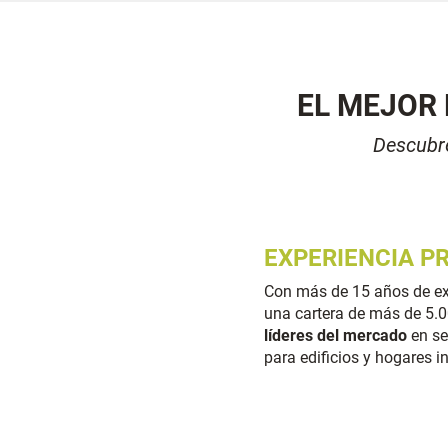
EL MEJOR 
Descubre
EXPERIEN
CIA P
Con más de 15
años de ex
una cartera de más de 5.0
líderes del mercado
en se
para edificios y hogares in