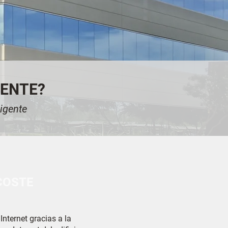
GENTE?
ligente
COSTE
nternet gracias a la 