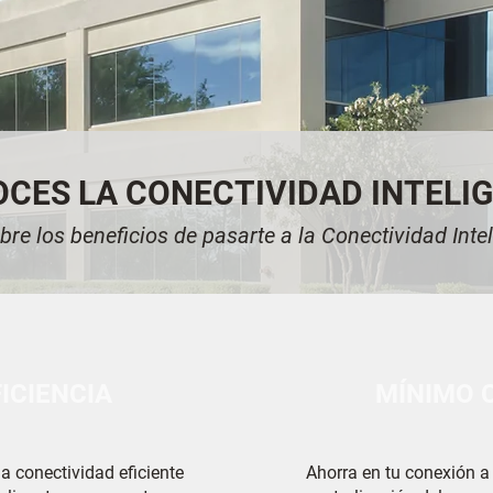
CES LA CONECTIVIDAD INTELI
re los beneficios de pasarte a la Conectividad Inte
ICIENCIA
MÍNIMO 
a conectividad eficiente 
Ahorra en tu conexión a I