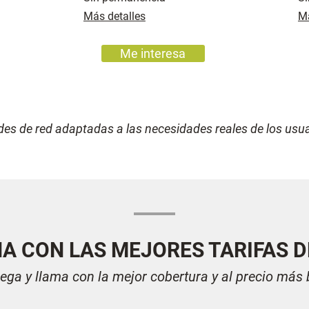
Más detalles
Má
Me interesa
des de red adaptadas a las necesidades reales de los usua
A CON LAS MEJORES TARIFAS D
ega y llama con la mejor cobertura y al precio más 