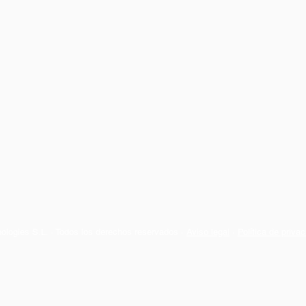
ogies S.L. ∙ Todos los derechos reservados ∙
Aviso legal
∙
Política de priva