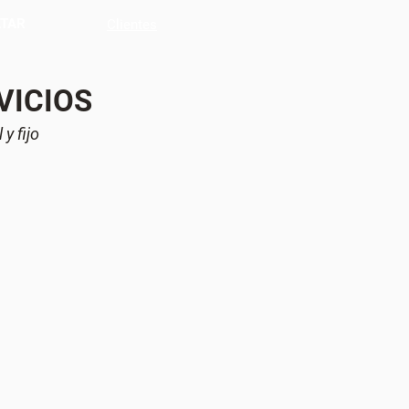
TAR
Clientes
VICIOS
y fijo